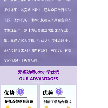
课程体系、拓宽就业渠道，已与全国数百家幼
儿园、医疗机构、康养机构建立长期稳定的人
才输送合作，累计为社会输送大批优秀毕业
生，赢得了家长信赖、行业认可与社会好评，
正稳步建设成为区域内有口碑、有实力、有温
度的优质职业教育品牌。
爱福幼师6大办学优势
OUR ADVANTAGES