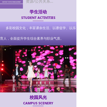
资源/公共关系
企事业单位刚需岗位，工作轻
学生活动
松，晋升空间大
STUDENT ACTIVITIES
上一页
1
/
1
下一页
多彩校园文化，丰富课余生活。以赛促学、以乐
育人，全面提升学生综合素养与职业气质。
校园风光
CAMPUS SCENERY