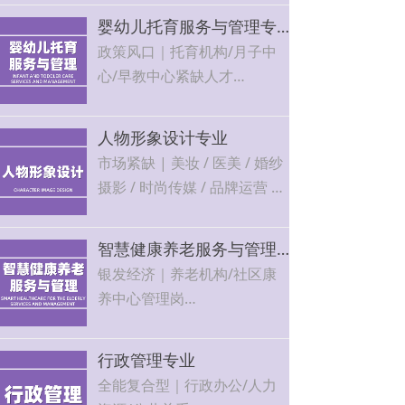
力保健中心稳定就业，可自主
婴幼儿托育服务与管理专业
开店
政策风口｜托育机构/月子中
心/早教中心紧缺人才
市场需求大，就业面广，可自
主创业，发展空间广阔
人物形象设计专业
市场紧缺 | 美妆 / 医美 / 婚纱
摄影 / 时尚传媒 / 品牌运营 5
大方向
行业增长快、岗位需求大，技
智慧健康养老服务与管理专业
能越精越吃香，就业薪资可观
银发经济｜养老机构/社区康
养中心管理岗
国家政策扶持，人才缺口大，
工作稳定有保障
行政管理专业
全能复合型｜行政办公/人力