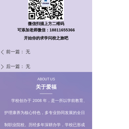
微信扫描上方二维码
可添加老师微信：18811655366
开始你的求学问校之旅吧
前一篇：
无
ꄴ
后一篇：
无
ꄲ
ABOUT US
关于爱福
学校创办于 2008 年，是一所以学前教育、
护理康养为核心特色，多专业协同发展的全日
制职业院校。历经多年深耕办学，学校已形成